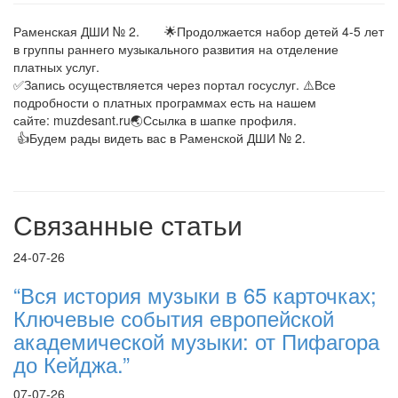
Раменская ДШИ № 2. 🌟Продолжается набор детей 4-5 лет
в группы раннего музыкального развития на отделение
платных услуг.
✅Запись осуществляется через портал госуслуг. ⚠️Все
подробности о платных программах есть на нашем
сайте: muzdesant.ru🌏Ссылка в шапке профиля.
👍Будем рады видеть вас в Раменской ДШИ № 2.
Связанные статьи
24-07-26
“Вся история музыки в 65 карточках;
Ключевые события европейской
академической музыки: от Пифагора
до Кейджа.”
07-07-26