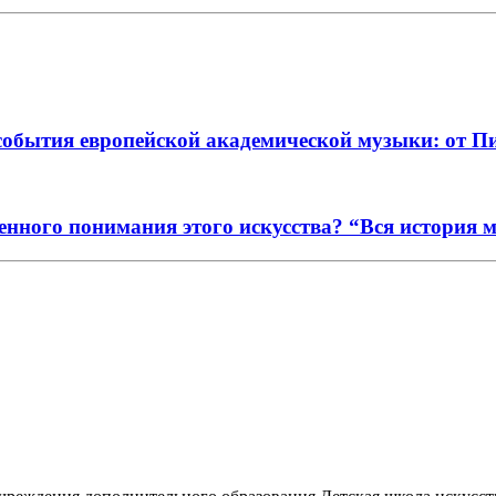
события европейской академической музыки: от П
енного понимания этого искусства? “Вся история 