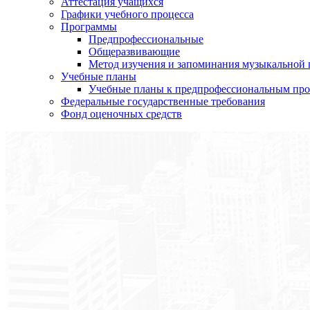
Аттестация учащихся
Графики учебного процесса
Программы
Предпрофессиональные
Общеразвивающие
Метод изучения и запоминания музыкальной
Учебные планы
Учебные планы к предпрофессиональным пр
Федеральные государственные требования
Фонд оценочных средств