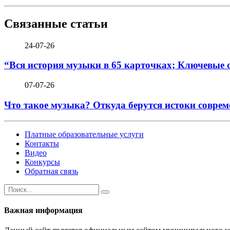
Связанные статьи
24-07-26
“Вся история музыки в 65 карточках; Ключевые 
07-07-26
Что такое музыка? Откуда берутся истоки соврем
Платные образовательные услуги
Контакты
Видео
Конкурсы
Обратная связь
Важная информация