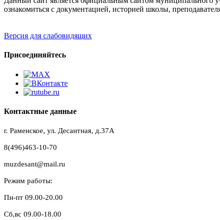
Данный сайт является официальным сайтом муниципального уч
ознакомиться с документацией, историей школы, преподавател
Версия для слабовидящих
Присоединяйтесь
Контактные данные
г. Раменское, ул. Десантная, д.37A
8(496)463-10-70
muzdesant@mail.ru
Режим работы:
Пн-пт 09.00-20.00
Сб,вс 09.00-18.00