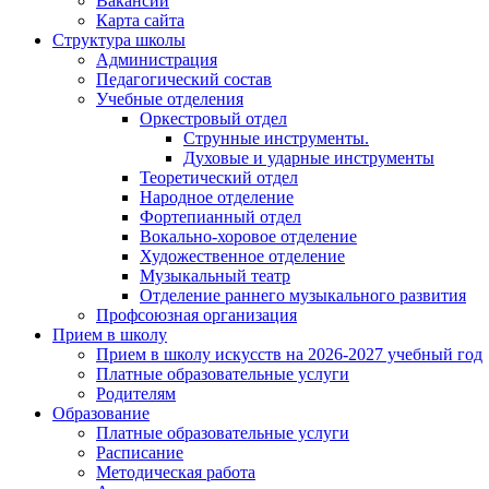
Вакансии
Карта сайта
Структура школы
Администрация
Педагогический состав
Учебные отделения
Оркестровый отдел
Струнные инструменты.
Духовые и ударные инструменты
Теоретический отдел
Народное отделение
Фортепианный отдел
Вокально-хоровое отделение
Художественное отделение
Музыкальный театр
Отделение раннего музыкального развития
Профсоюзная организация
Прием в школу
Прием в школу искусств на 2026-2027 учебный год
Платные образовательные услуги
Родителям
Образование
Платные образовательные услуги
Расписание
Методическая работа