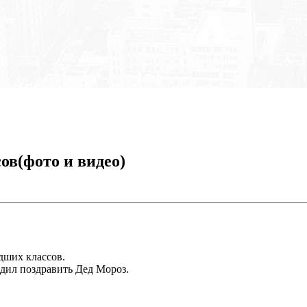
ов(фото и видео)
дших классов.
дил поздравить Дед Мороз.