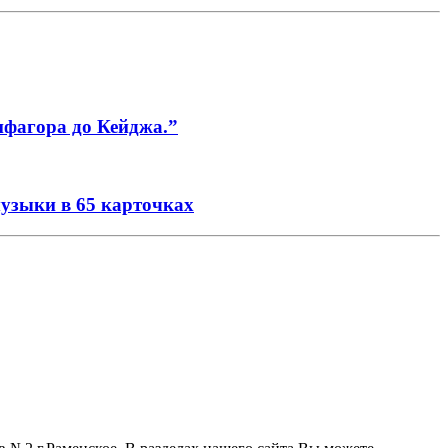
ифагора до Кейджа.”
музыки в 65 карточках