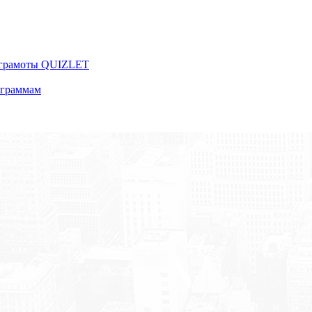
 грамоты QUIZLET
ограммам