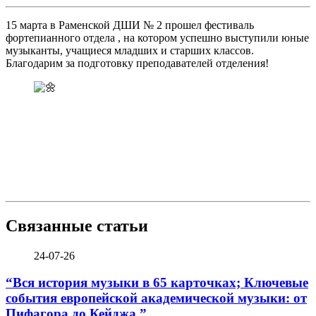
15 марта в Раменской ДШИ № 2 прошел фестиваль
фортепианного отдела , на котором успешно выступили юные
музыканты, учащиеся младших и старших классов.
Благодарим за подготовку преподавателей отделения!
Связанные статьи
24-07-26
“Вся история музыки в 65 карточках; Ключевые
события европейской академической музыки: от
Пифагора до Кейджа.”