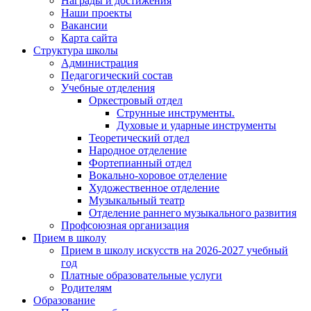
Награды и достижения
Наши проекты
Вакансии
Карта сайта
Структура школы
Администрация
Педагогический состав
Учебные отделения
Оркестровый отдел
Струнные инструменты.
Духовые и ударные инструменты
Теоретический отдел
Народное отделение
Фортепианный отдел
Вокально-хоровое отделение
Художественное отделение
Музыкальный театр
Отделение раннего музыкального развития
Профсоюзная организация
Прием в школу
Прием в школу искусств на 2026-2027 учебный
год
Платные образовательные услуги
Родителям
Образование