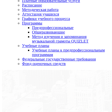
Платные образовательные услуги
Расписание
Методическая работа
Аттестация учащихся
Графики учебного процесса
Программы
Предпрофессиональные
Общеразвивающие
Метод изучения и запоминания
музыкальной грамоты QUIZLET
Учебные планы
Учебные планы к предпрофессиональным
программам
Федеральные государственные требования
Фонд оценочных средств