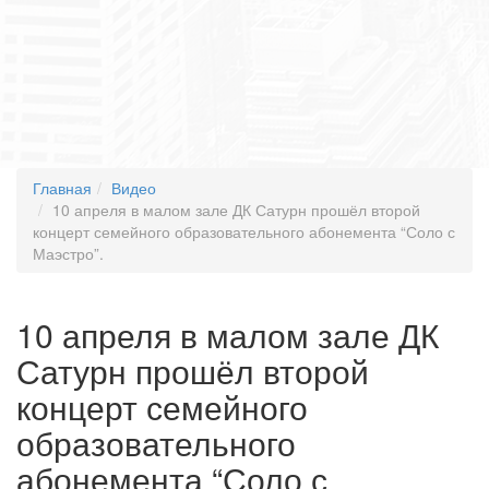
Главная
Видео
10 апреля в малом зале ДК Сатурн прошёл второй
концерт семейного образовательного абонемента “Соло с
Маэстро”.
10 апреля в малом зале ДК
Сатурн прошёл второй
концерт семейного
образовательного
абонемента “Соло с