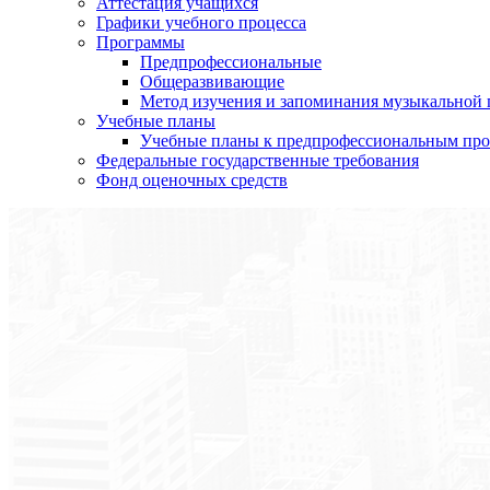
Аттестация учащихся
Графики учебного процесса
Программы
Предпрофессиональные
Общеразвивающие
Метод изучения и запоминания музыкальной
Учебные планы
Учебные планы к предпрофессиональным пр
Федеральные государственные требования
Фонд оценочных средств