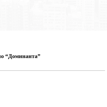
ио “Доминанта”