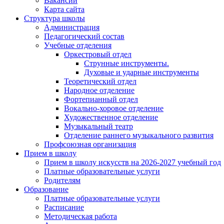
Вакансии
Карта сайта
Структура школы
Администрация
Педагогический состав
Учебные отделения
Оркестровый отдел
Струнные инструменты.
Духовые и ударные инструменты
Теоретический отдел
Народное отделение
Фортепианный отдел
Вокально-хоровое отделение
Художественное отделение
Музыкальный театр
Отделение раннего музыкального развития
Профсоюзная организация
Прием в школу
Прием в школу искусств на 2026-2027 учебный год
Платные образовательные услуги
Родителям
Образование
Платные образовательные услуги
Расписание
Методическая работа