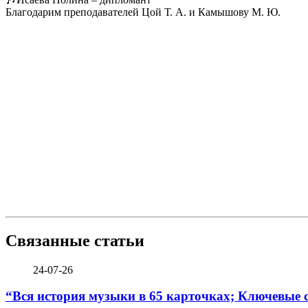
Благодарим преподавателей Цой Т. А. и Камышову М. Ю.
Связанные статьи
24-07-26
“Вся история музыки в 65 карточках; Ключевые 