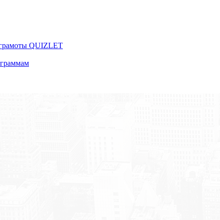
 грамоты QUIZLET
ограммам