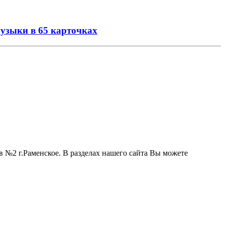
музыки в 65 карточках
 №2 г.Раменское. В разделах нашего сайта Вы можете