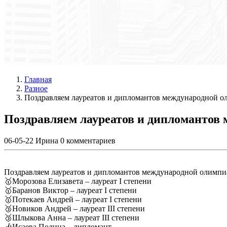
Главная
Разное
Поздравляем лауреатов и дипломантов международной 
Поздравляем лауреатов и дипломантов
06-05-22
Ирина
0 комментариев
Поздравляем лауреатов и дипломантов международной олимпи
🥇Морозова Елизавета – лауреат I степени
🥇Баранов Виктор – лауреат I степени
🥇Потекаев Андрей – лауреат I степени
🥉Новиков Андрей – лауреат III степени
🥉Шлыкова Анна – лауреат III степени
🎶Исаева Полина – дипломант