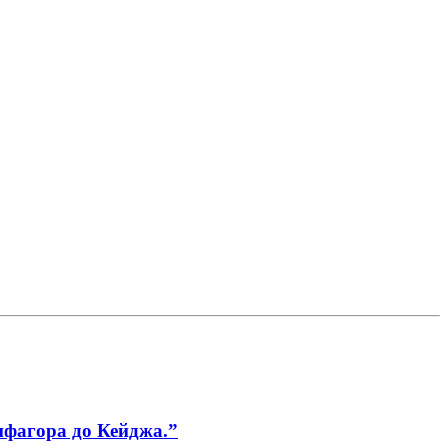
ифагора до Кейджа.”