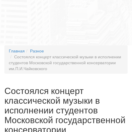
Главная
Разное
Состоялся концерт классической музыки в исполнении
студентов Московской государственной консерватории
им.П.И.Чайковского
Состоялся концерт
классической музыки в
исполнении студентов
Московской государственной
консерватории