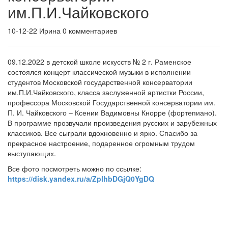
им.П.И.Чайковского
10-12-22
Ирина
0 комментариев
09.12.2022 в детской школе искусств № 2 г. Раменское
состоялся концерт классической музыки в исполнении
студентов Московской государственной консерватории
им.П.И.Чайковского, класса заслуженной артистки России,
профессора Московской Государственной консерватории им.
П. И. Чайковского – Ксении Вадимовны Кнорре (фортепиано).
В программе прозвучали произведения русских и зарубежных
классиков. Все сыграли вдохновенно и ярко. Спасибо за
прекрасное настроение, подаренное огромным трудом
выступающих.
Все фото посмотреть можно по ссылке:
https://disk.yandex.ru/a/ZplhbDGjQ0YgDQ