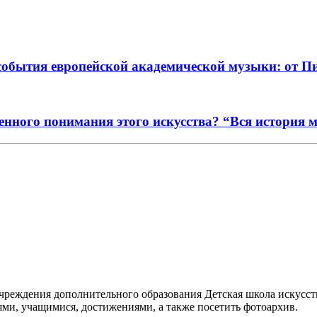
события европейской академической музыки: от П
енного понимания этого искусства? “Вся история 
реждения дополнительного образования Детская школа искусств
ями, учащимися, достижениями, а также посетить фотоархив.