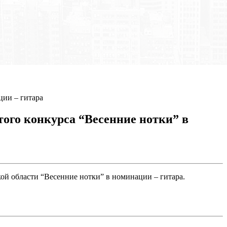
ции – гитара
того конкурса “Весенние нотки” в
й области “Весенние нотки” в номинации – гитара.