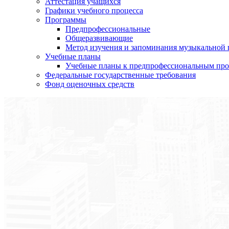
Аттестация учащихся
Графики учебного процесса
Программы
Предпрофессиональные
Общеразвивающие
Метод изучения и запоминания музыкальной
Учебные планы
Учебные планы к предпрофессиональным пр
Федеральные государственные требования
Фонд оценочных средств