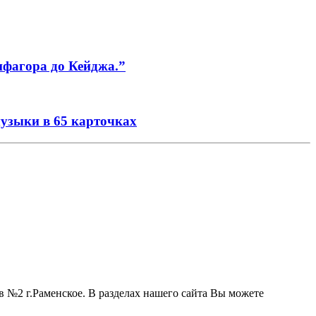
ифагора до Кейджа.”
музыки в 65 карточках
 №2 г.Раменское. В разделах нашего сайта Вы можете