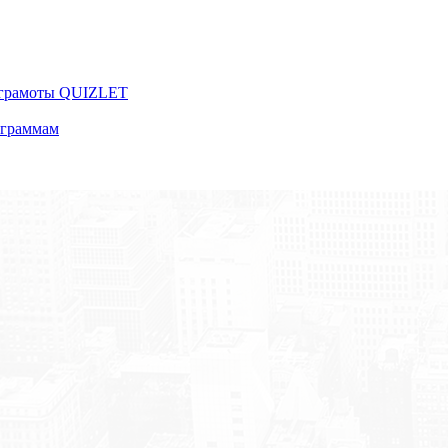
 грамоты QUIZLET
ограммам