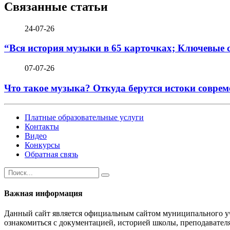
Связанные статьи
24-07-26
“Вся история музыки в 65 карточках; Ключевые 
07-07-26
Что такое музыка? Откуда берутся истоки соврем
Платные образовательные услуги
Контакты
Видео
Конкурсы
Обратная связь
Важная информация
Данный сайт является официальным сайтом муниципального уч
ознакомиться с документацией, историей школы, преподавател