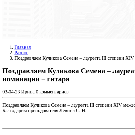
Главная
Разное
Поздравляем Куликова Семена – лауреата III степени XI
Поздравляем Куликова Семена – лауреат
номинации – гитара
03-04-23
Ирина
0 комментариев
Поздравляем Куликова Семена – лауреата III степени XIV ме
Благодарим преподавателя Лëвина С. Н.