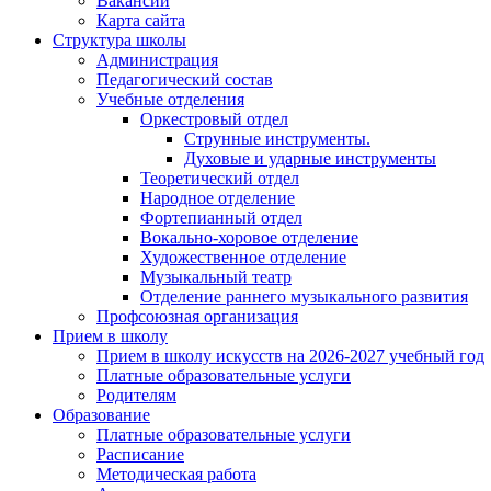
Вакансии
Карта сайта
Структура школы
Администрация
Педагогический состав
Учебные отделения
Оркестровый отдел
Струнные инструменты.
Духовые и ударные инструменты
Теоретический отдел
Народное отделение
Фортепианный отдел
Вокально-хоровое отделение
Художественное отделение
Музыкальный театр
Отделение раннего музыкального развития
Профсоюзная организация
Прием в школу
Прием в школу искусств на 2026-2027 учебный год
Платные образовательные услуги
Родителям
Образование
Платные образовательные услуги
Расписание
Методическая работа