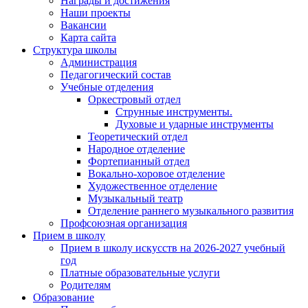
Награды и достижения
Наши проекты
Вакансии
Карта сайта
Структура школы
Администрация
Педагогический состав
Учебные отделения
Оркестровый отдел
Струнные инструменты.
Духовые и ударные инструменты
Теоретический отдел
Народное отделение
Фортепианный отдел
Вокально-хоровое отделение
Художественное отделение
Музыкальный театр
Отделение раннего музыкального развития
Профсоюзная организация
Прием в школу
Прием в школу искусств на 2026-2027 учебный
год
Платные образовательные услуги
Родителям
Образование