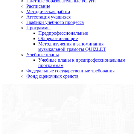
Платные образовательные услуги
Расписание
Методическая работа
Аттестация учащихся
Графики учебного процесса
Программы
Предпрофессиональные
Общеразвивающие
Метод изучения и запоминания
музыкальной грамоты QUIZLET
Учебные планы
Учебные планы к предпрофессиональным
программам
Федеральные государственные требования
Фонд оценочных средств