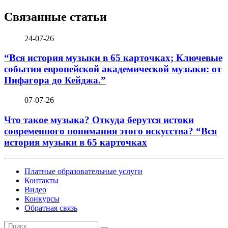
Связанные статьи
24-07-26
“Вся история музыки в 65 карточках; Ключевые
события европейской академической музыки: от
Пифагора до Кейджа.”
07-07-26
Что такое музыка? Откуда берутся истоки
современного понимания этого искусства? “Вся
история музыки в 65 карточках
Платные образовательные услуги
Контакты
Видео
Конкурсы
Обратная связь