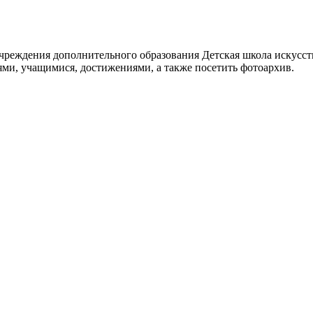
реждения дополнительного образования Детская школа искусств
ями, учащимися, достижениями, а также посетить фотоархив.