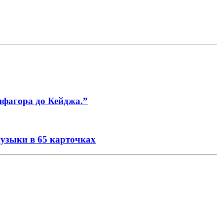
ифагора до Кейджа.”
музыки в 65 карточках