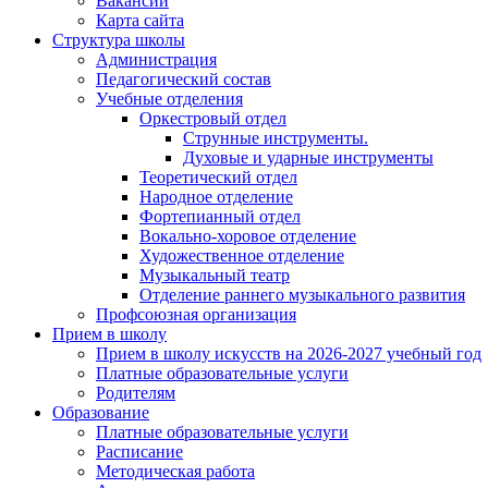
Вакансии
Карта сайта
Структура школы
Администрация
Педагогический состав
Учебные отделения
Оркестровый отдел
Струнные инструменты.
Духовые и ударные инструменты
Теоретический отдел
Народное отделение
Фортепианный отдел
Вокально-хоровое отделение
Художественное отделение
Музыкальный театр
Отделение раннего музыкального развития
Профсоюзная организация
Прием в школу
Прием в школу искусств на 2026-2027 учебный год
Платные образовательные услуги
Родителям
Образование
Платные образовательные услуги
Расписание
Методическая работа