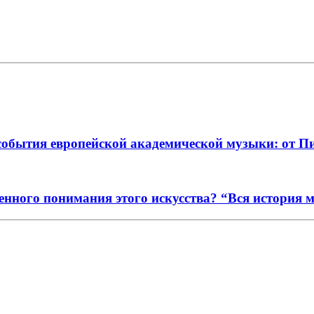
события европейской академической музыки: от П
енного понимания этого искусства? “Вся история 