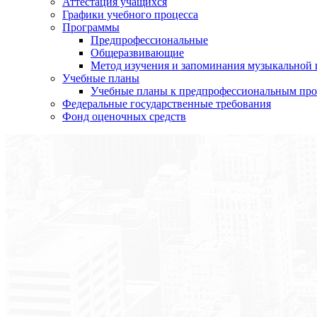
Аттестация учащихся
Графики учебного процесса
Программы
Предпрофессиональные
Общеразвивающие
Метод изучения и запоминания музыкальной
Учебные планы
Учебные планы к предпрофессиональным пр
Федеральные государственные требования
Фонд оценочных средств