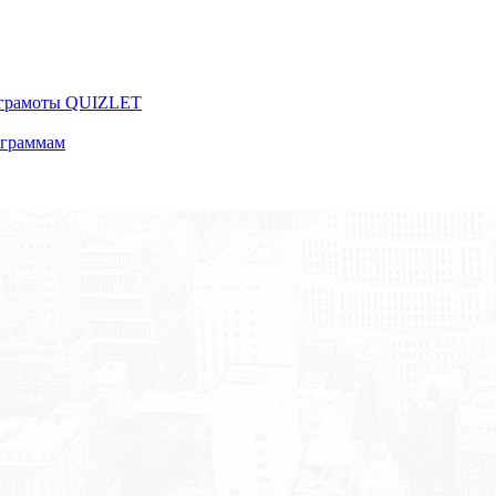
 грамоты QUIZLET
ограммам