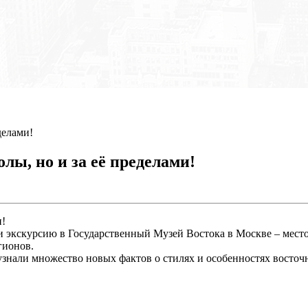
делами!
лы, но и за её пределами!
и!
 экскурсию в Государственный Музей Востока в Москве – место,
гионов.
узнали множество новых фактов о стилях и особенностях восточ