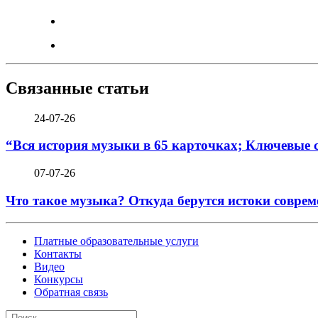
Связанные статьи
24-07-26
“Вся история музыки в 65 карточках; Ключевые 
07-07-26
Что такое музыка? Откуда берутся истоки соврем
Платные образовательные услуги
Контакты
Видео
Конкурсы
Обратная связь