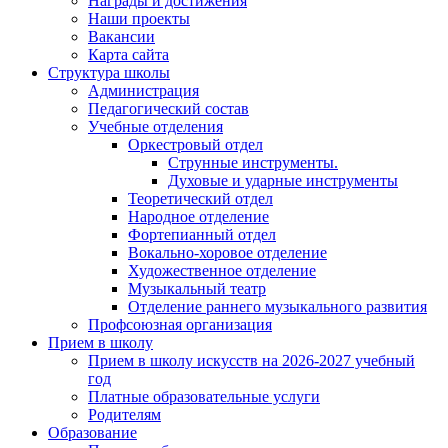
Награды и достижения
Наши проекты
Вакансии
Карта сайта
Структура школы
Администрация
Педагогический состав
Учебные отделения
Оркестровый отдел
Струнные инструменты.
Духовые и ударные инструменты
Теоретический отдел
Народное отделение
Фортепианный отдел
Вокально-хоровое отделение
Художественное отделение
Музыкальный театр
Отделение раннего музыкального развития
Профсоюзная организация
Прием в школу
Прием в школу искусств на 2026-2027 учебный
год
Платные образовательные услуги
Родителям
Образование