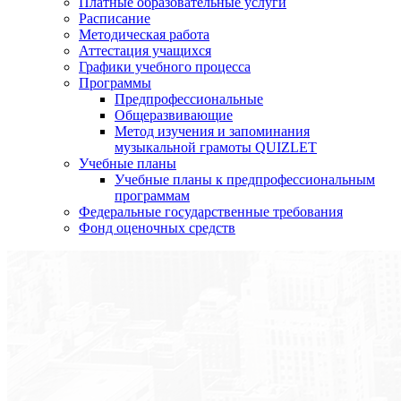
Платные образовательные услуги
Расписание
Методическая работа
Аттестация учащихся
Графики учебного процесса
Программы
Предпрофессиональные
Общеразвивающие
Метод изучения и запоминания
музыкальной грамоты QUIZLET
Учебные планы
Учебные планы к предпрофессиональным
программам
Федеральные государственные требования
Фонд оценочных средств