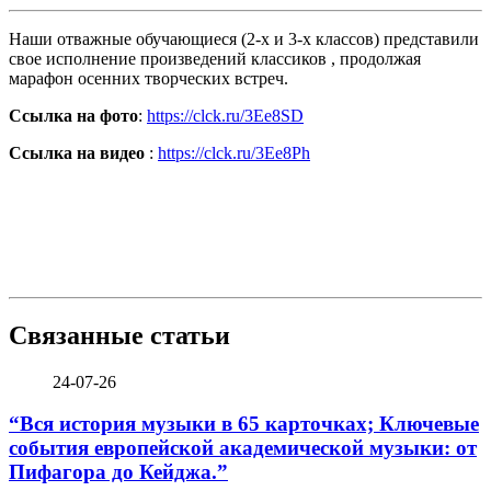
Наши отважные обучающиеся (2-х и 3-х классов) представили
свое исполнение произведений классиков , продолжая
марафон осенних творческих встреч.
Ссылка на фото
:
https://clck.ru/3Ee8SD
Ссылка на видео
:
https://clck.ru/3Ee8Ph
Связанные статьи
24-07-26
“Вся история музыки в 65 карточках; Ключевые
события европейской академической музыки: от
Пифагора до Кейджа.”