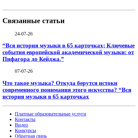
Связанные статьи
24-07-26
“Вся история музыки в 65 карточках; Ключевые
события европейской академической музыки: от
Пифагора до Кейджа.”
07-07-26
Что такое музыка? Откуда берутся истоки
современного понимания этого искусства? “Вся
история музыки в 65 карточках
Платные образовательные услуги
Контакты
Видео
Конкурсы
Обратная связь