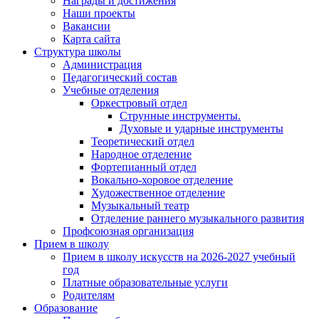
Награды и достижения
Наши проекты
Вакансии
Карта сайта
Структура школы
Администрация
Педагогический состав
Учебные отделения
Оркестровый отдел
Струнные инструменты.
Духовые и ударные инструменты
Теоретический отдел
Народное отделение
Фортепианный отдел
Вокально-хоровое отделение
Художественное отделение
Музыкальный театр
Отделение раннего музыкального развития
Профсоюзная организация
Прием в школу
Прием в школу искусств на 2026-2027 учебный
год
Платные образовательные услуги
Родителям
Образование