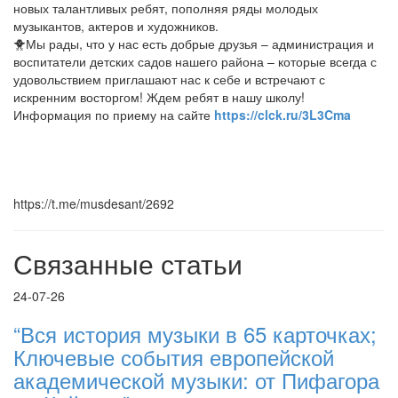
новых талантливых ребят, пополняя ряды молодых
музыкантов, актеров и художников.
🐥Мы рады, что у нас есть добрые друзья – администрация и
воспитатели детских садов нашего района – которые всегда с
удовольствием приглашают нас к себе и встречают с
искренним восторгом! Ждем ребят в нашу школу!
Информация по приему на сайте
https://clck.ru/3L3Cma
https://t.me/musdesant/2692
Связанные статьи
24-07-26
“Вся история музыки в 65 карточках;
Ключевые события европейской
академической музыки: от Пифагора