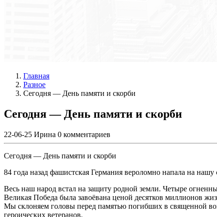
Главная
Разное
Сегодня — День памяти и скорби
Сегодня — День памяти и скорби
22-06-25
Ирина
0 комментариев
Сегодня — День памяти и скорби
84 года назад фашистская Германия вероломно напала на нашу 
Весь наш народ встал на защиту родной земли. Четыре огненн
Великая Победа была завоёвана ценой десятков миллионов жиз
Мы склоняем головы перед памятью погибших в священной во
героических ветеранов.