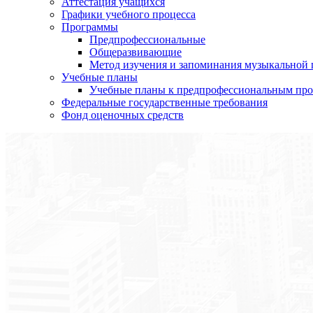
Аттестация учащихся
Графики учебного процесса
Программы
Предпрофессиональные
Общеразвивающие
Метод изучения и запоминания музыкальной
Учебные планы
Учебные планы к предпрофессиональным пр
Федеральные государственные требования
Фонд оценочных средств