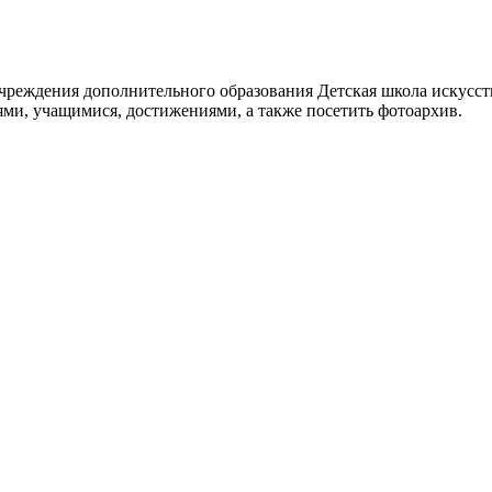
реждения дополнительного образования Детская школа искусств
ями, учащимися, достижениями, а также посетить фотоархив.