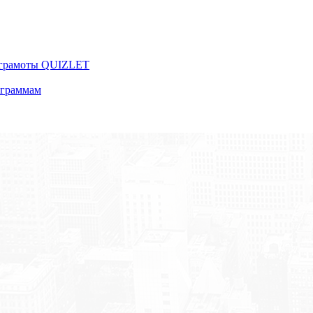
 грамоты QUIZLET
ограммам