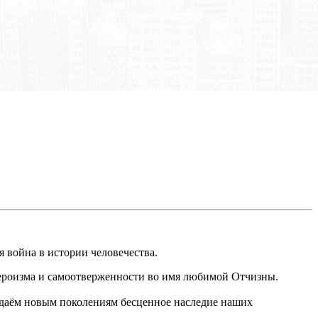
 война в истории человечества.
 героизма и самоотверженности во имя любимой Отчизны.
даём новым поколениям бесценное наследие наших