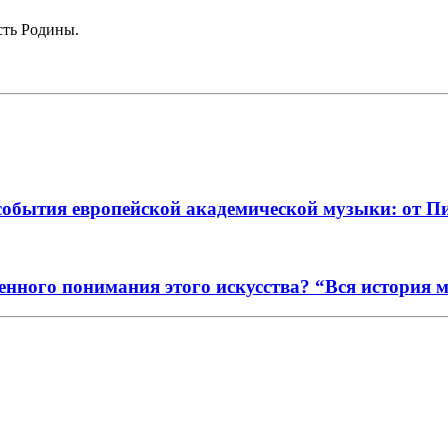
сть Родины.
события европейской академической музыки: от П
енного понимания этого искусства? “Вся история 