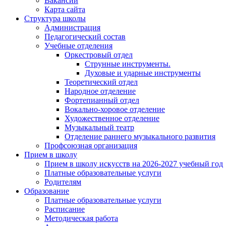
Вакансии
Карта сайта
Структура школы
Администрация
Педагогический состав
Учебные отделения
Оркестровый отдел
Струнные инструменты.
Духовые и ударные инструменты
Теоретический отдел
Народное отделение
Фортепианный отдел
Вокально-хоровое отделение
Художественное отделение
Музыкальный театр
Отделение раннего музыкального развития
Профсоюзная организация
Прием в школу
Прием в школу искусств на 2026-2027 учебный год
Платные образовательные услуги
Родителям
Образование
Платные образовательные услуги
Расписание
Методическая работа