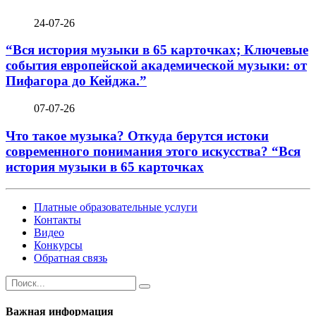
24-07-26
“Вся история музыки в 65 карточках; Ключевые
события европейской академической музыки: от
Пифагора до Кейджа.”
07-07-26
Что такое музыка? Откуда берутся истоки
современного понимания этого искусства? “Вся
история музыки в 65 карточках
Платные образовательные услуги
Контакты
Видео
Конкурсы
Обратная связь
Важная информация