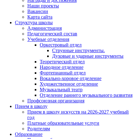
Награды и достижения
Наши проекты
Вакансии
Карта сайта
Структура школы
Администрация
Педагогический состав
Учебные отделения
Оркестровый отдел
Струнные инструменты.
Духовые и ударные инструменты
Теоретический отдел
Народное отделение
Фортепианный отдел
Вокально-хоровое отделение
Художественное отделение
Музыкальный театр
Отделение раннего музыкального развития
Профсоюзная организация
Прием в школу
Прием в школу искусств на 2026-2027 учебный
год
Платные образовательные услуги
Родителям
Образование