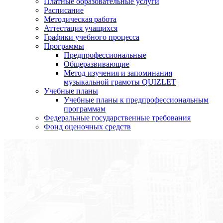
Платные образовательные услуги
Расписание
Методическая работа
Аттестация учащихся
Графики учебного процесса
Программы
Предпрофессиональные
Общеразвивающие
Метод изучения и запоминания
музыкальной грамоты QUIZLET
Учебные планы
Учебные планы к предпрофессиональным
программам
Федеральные государственные требования
Фонд оценочных средств