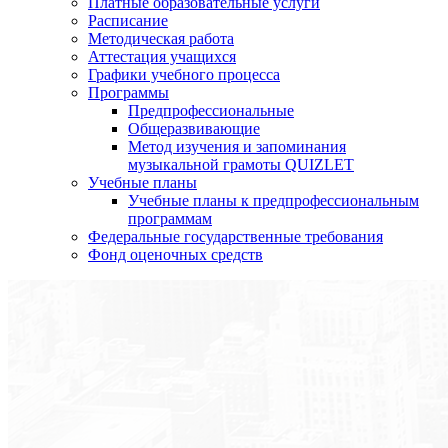
Платные образовательные услуги
Расписание
Методическая работа
Аттестация учащихся
Графики учебного процесса
Программы
Предпрофессиональные
Общеразвивающие
Метод изучения и запоминания
музыкальной грамоты QUIZLET
Учебные планы
Учебные планы к предпрофессиональным
программам
Федеральные государственные требования
Фонд оценочных средств