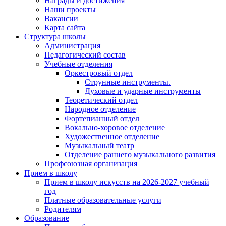
Награды и достижения
Наши проекты
Вакансии
Карта сайта
Структура школы
Администрация
Педагогический состав
Учебные отделения
Оркестровый отдел
Струнные инструменты.
Духовые и ударные инструменты
Теоретический отдел
Народное отделение
Фортепианный отдел
Вокально-хоровое отделение
Художественное отделение
Музыкальный театр
Отделение раннего музыкального развития
Профсоюзная организация
Прием в школу
Прием в школу искусств на 2026-2027 учебный
год
Платные образовательные услуги
Родителям
Образование