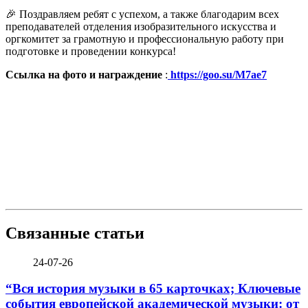
🎉 Поздравляем ребят с успехом, а также благодарим всех
преподавателей отделения изобразительного искусства и
оргкомитет за грамотную и профессиональную работу при
подготовке и проведении конкурса!
Ссылка на фото и награждение
:
https://goo.su/M7ae7
Связанные статьи
24-07-26
“Вся история музыки в 65 карточках; Ключевые
события европейской академической музыки: от