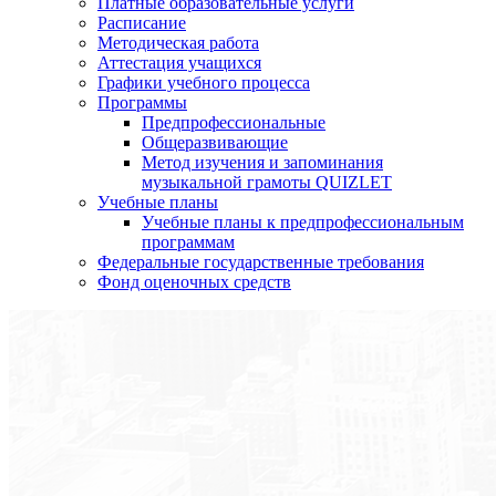
Платные образовательные услуги
Расписание
Методическая работа
Аттестация учащихся
Графики учебного процесса
Программы
Предпрофессиональные
Общеразвивающие
Метод изучения и запоминания
музыкальной грамоты QUIZLET
Учебные планы
Учебные планы к предпрофессиональным
программам
Федеральные государственные требования
Фонд оценочных средств