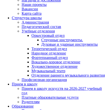
Награды и достижения
Наши проекты
Вакансии
Карта сайта
Структура школы
Администрация
Педагогический состав
Учебные отделения
Оркестровый отдел
Струнные инструменты.
Духовые и ударные инструменты
Теоретический отдел
Народное отделение
Фортепианный отдел
Вокально-хоровое отделение
Художественное отделение
Музыкальный театр
Отделение раннего музыкального развития
Профсоюзная организация
Прием в школу
Прием в школу искусств на 2026-2027 учебный
год
Платные образовательные услуги
Родителям
Образование