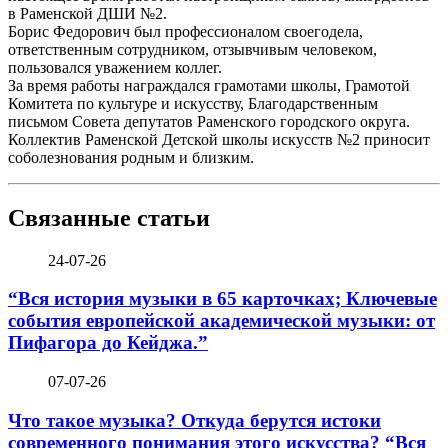
в Раменской ДШИ №2.
Борис Федорович был профессионалом своегодела,
ответственным сотрудником, отзывчивым человеком,
пользовался уважением коллег.
За время работы награждался грамотами школы, Грамотой
Комитета по культуре и искусству, Благодарственным
письмом Совета депутатов Раменского городского округа.
Коллектив Раменской Детской школы искусств №2 приносит
соболезнования родным и близким.
Связанные статьи
24-07-26
“Вся история музыки в 65 карточках; Ключевые
события европейской академической музыки: от
Пифагора до Кейджа.”
07-07-26
Что такое музыка? Откуда берутся истоки
современного понимания этого искусства? “Вся