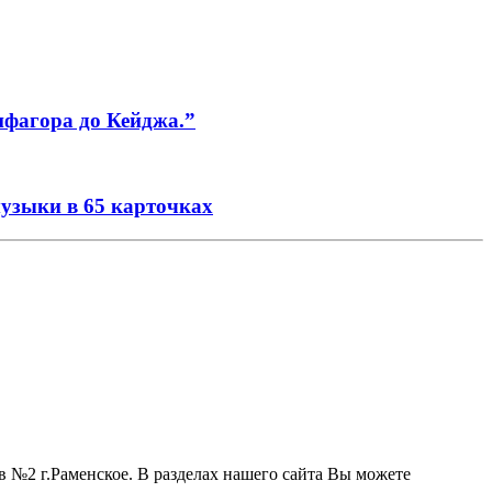
ифагора до Кейджа.”
музыки в 65 карточках
 №2 г.Раменское. В разделах нашего сайта Вы можете