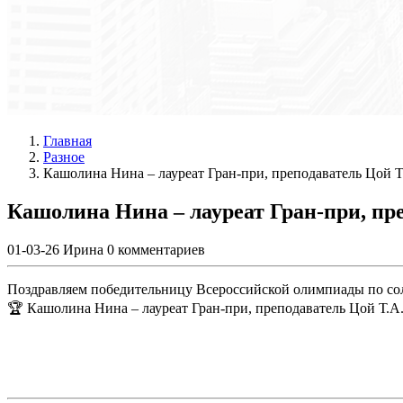
Главная
Разное
Кашолина Нина – лауреат Гран-при, преподаватель Цой Т
Кашолина Нина – лауреат Гран-при, пр
01-03-26
Ирина
0 комментариев
Поздравляем победительницу Всероссийской олимпиады по со
🏆 Кашолина Нина – лауреат Гран-при, преподаватель Цой Т.А