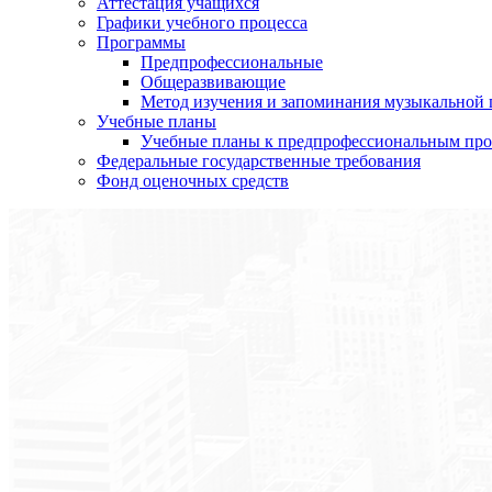
Аттестация учащихся
Графики учебного процесса
Программы
Предпрофессиональные
Общеразвивающие
Метод изучения и запоминания музыкальной
Учебные планы
Учебные планы к предпрофессиональным пр
Федеральные государственные требования
Фонд оценочных средств