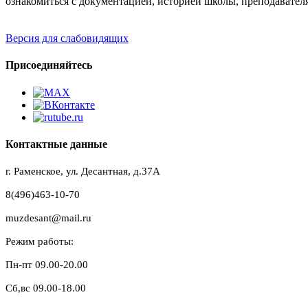
ознакомиться с документацией, историей школы, преподавател
Версия для слабовидящих
Присоединяйтесь
Контактные данные
г. Раменское, ул. Десантная, д.37A
8(496)463-10-70
muzdesant@mail.ru
Режим работы:
Пн-пт 09.00-20.00
Сб,вс 09.00-18.00