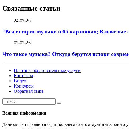
Связанные статьи
24-07-26
“Вся история музыки в 65 карточках; Ключевые 
07-07-26
Что такое музыка? Откуда берутся истоки соврем
Платные образовательные услуги
Контакты
Видео
Конкурсы
Обратная связь
Важная информация
Данный сайт является официальным сайтом муниципального уч