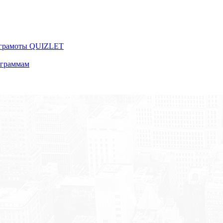
 грамоты QUIZLET
ограммам