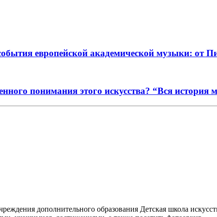
события европейской академической музыки: от П
енного понимания этого искусства? “Вся история 
реждения дополнительного образования Детская школа искусств