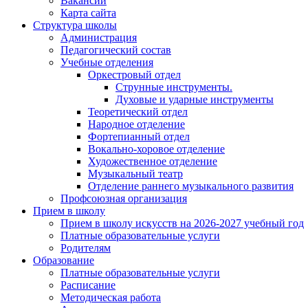
Вакансии
Карта сайта
Структура школы
Администрация
Педагогический состав
Учебные отделения
Оркестровый отдел
Струнные инструменты.
Духовые и ударные инструменты
Теоретический отдел
Народное отделение
Фортепианный отдел
Вокально-хоровое отделение
Художественное отделение
Музыкальный театр
Отделение раннего музыкального развития
Профсоюзная организация
Прием в школу
Прием в школу искусств на 2026-2027 учебный год
Платные образовательные услуги
Родителям
Образование
Платные образовательные услуги
Расписание
Методическая работа