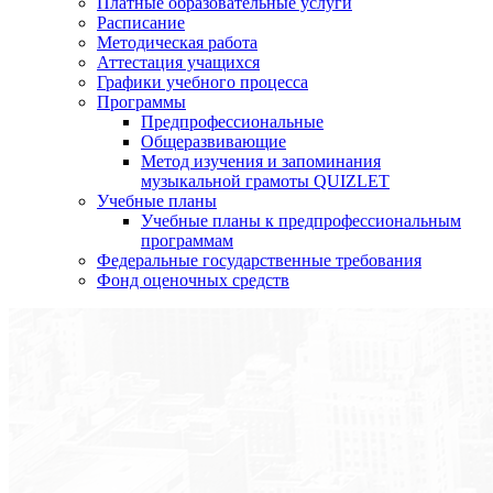
Платные образовательные услуги
Расписание
Методическая работа
Аттестация учащихся
Графики учебного процесса
Программы
Предпрофессиональные
Общеразвивающие
Метод изучения и запоминания
музыкальной грамоты QUIZLET
Учебные планы
Учебные планы к предпрофессиональным
программам
Федеральные государственные требования
Фонд оценочных средств