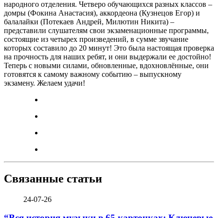
народного отделения. Четверо обучающихся разных классов –
домры (Фокина Анастасия), аккордеона (Кузнецов Егор) и
балалайки (Потекаев Андрей, Милютин Никита) –
представили слушателям свои экзаменационные программы,
состоящие из четырех произведений, в сумме звучание
которых составило до 20 минут! Это была настоящая проверка
на прочность для наших ребят, и они выдержали ее достойно!
Теперь с новыми силами, обновленные, вдохновлённые, они
готовятся к самому важному событию – выпускному
экзамену. Желаем удачи!
Связанные статьи
24-07-26
“Вся история музыки в 65 карточках; Ключевые