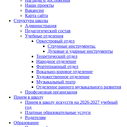
Награды и достижения
Наши проекты
Вакансии
Карта сайта
Структура школы
Администрация
Педагогический состав
Учебные отделения
Оркестровый отдел
Струнные инструменты.
Духовые и ударные инструменты
Теоретический отдел
Народное отделение
Фортепианный отдел
Вокально-хоровое отделение
Художественное отделение
Музыкальный театр
Отделение раннего музыкального развития
Профсоюзная организация
Прием в школу
Прием в школу искусств на 2026-2027 учебный
год
Платные образовательные услуги
Родителям
Образование