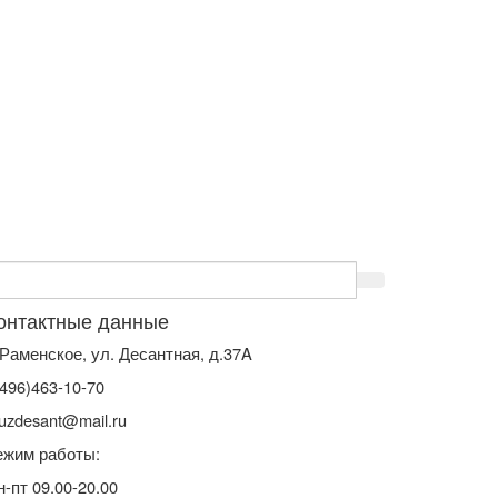
онтактные данные
. Раменское, ул. Десантная, д.37A
(496)463-10-70
uzdesant@mail.ru
ежим работы:
н-пт 09.00-20.00