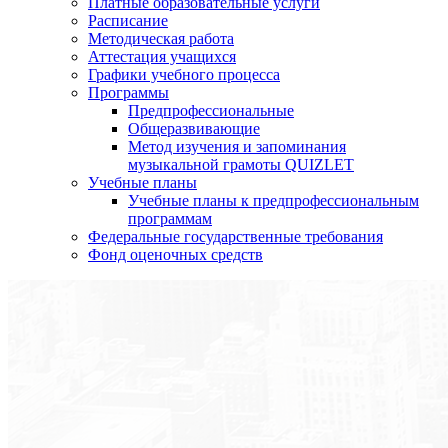
Платные образовательные услуги
Расписание
Методическая работа
Аттестация учащихся
Графики учебного процесса
Программы
Предпрофессиональные
Общеразвивающие
Метод изучения и запоминания
музыкальной грамоты QUIZLET
Учебные планы
Учебные планы к предпрофессиональным
программам
Федеральные государственные требования
Фонд оценочных средств