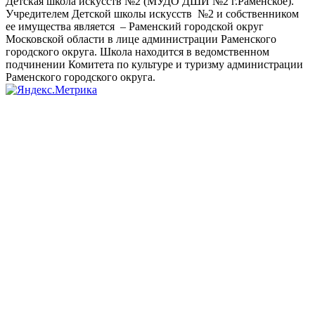
Детская школа искусств №2 (МУДО ДШИ №2 г.Раменское).
Учредителем Детской школы искусств №2 и собственником
ее имущества является – Раменский городской округ
Московской области в лице администрации Раменского
городского округа. Школа находится в ведомственном
подчинении Комитета по культуре и туризму администрации
Раменского городского округа.