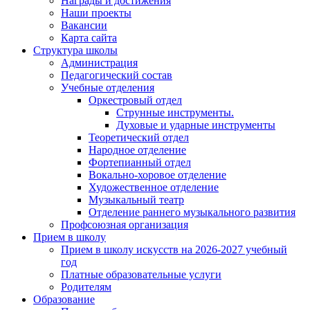
Награды и достижения
Наши проекты
Вакансии
Карта сайта
Структура школы
Администрация
Педагогический состав
Учебные отделения
Оркестровый отдел
Струнные инструменты.
Духовые и ударные инструменты
Теоретический отдел
Народное отделение
Фортепианный отдел
Вокально-хоровое отделение
Художественное отделение
Музыкальный театр
Отделение раннего музыкального развития
Профсоюзная организация
Прием в школу
Прием в школу искусств на 2026-2027 учебный
год
Платные образовательные услуги
Родителям
Образование