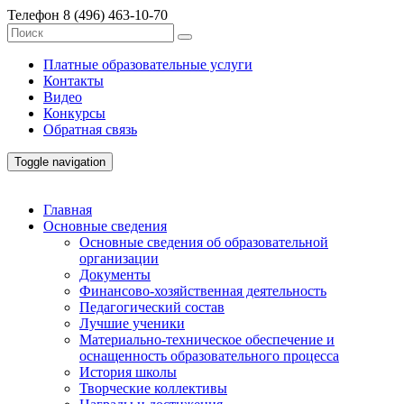
Телефон
8 (496) 463-10-70
Платные образовательные услуги
Контакты
Видео
Конкурсы
Обратная связь
Toggle navigation
Главная
Основные сведения
Основные сведения об образовательной
организации
Документы
Финансово-хозяйственная деятельность
Педагогический состав
Лучшие ученики
Материально-техническое обеспечение и
оснащенность образовательного процесса
История школы
Творческие коллективы