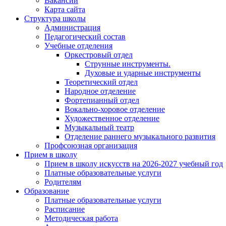
Вакансии
Карта сайта
Структура школы
Администрация
Педагогический состав
Учебные отделения
Оркестровый отдел
Струнные инструменты.
Духовые и ударные инструменты
Теоретический отдел
Народное отделение
Фортепианный отдел
Вокально-хоровое отделение
Художественное отделение
Музыкальный театр
Отделение раннего музыкального развития
Профсоюзная организация
Прием в школу
Прием в школу искусств на 2026-2027 учебный год
Платные образовательные услуги
Родителям
Образование
Платные образовательные услуги
Расписание
Методическая работа