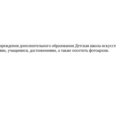
реждения дополнительного образования Детская школа искусств
ями, учащимися, достижениями, а также посетить фотоархив.