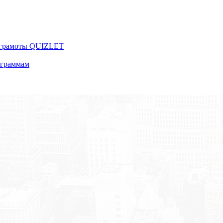
 грамоты QUIZLET
ограммам