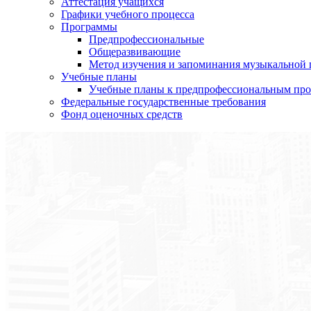
Аттестация учащихся
Графики учебного процесса
Программы
Предпрофессиональные
Общеразвивающие
Метод изучения и запоминания музыкальной
Учебные планы
Учебные планы к предпрофессиональным пр
Федеральные государственные требования
Фонд оценочных средств