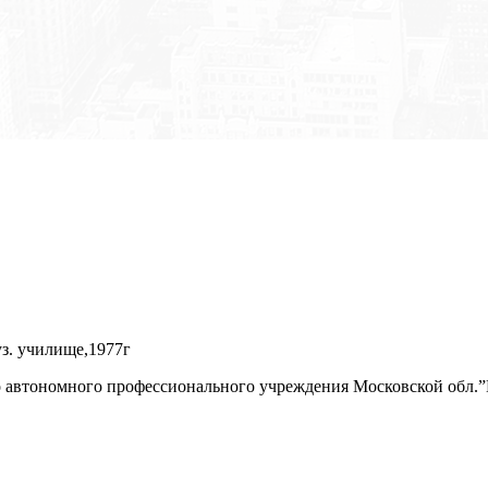
з. училище,1977г
автономного профессионального учреждения Московской обл.”Мо