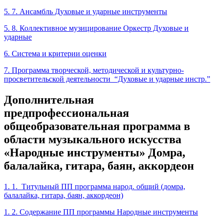
5. 7. Ансамбль Духовые и ударные инструменты
5. 8. Коллективное музицирование Оркестр Духовые и
ударные
6. Система и критерии оценки
7. Программа творческой, методической и культурно-
просветительской деятельности “Духовые и ударные инстр.”
Дополнительная
предпрофессиональная
общеобразовательная программа в
области музыкального искусства
«Народные инструменты» Домра,
балалайка, гитара, баян, аккордеон
1. 1. Титульный ПП программа народ. общий (домра,
балалайка, гитара, баян, аккордеон)
1. 2. Содержание ПП программы Народные инструменты