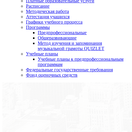
Платные образовательные услуги
Расписание
Методическая работа
Аттестация учащихся
Графики учебного процесса
Программы
Предпрофессиональные
Общеразвивающие
Метод изучения и запоминания
музыкальной грамоты QUIZLET
Учебные планы
Учебные планы к предпрофессиональным
программам
Федеральные государственные требования
Фонд оценочных средств