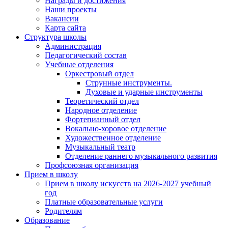
Награды и достижения
Наши проекты
Вакансии
Карта сайта
Структура школы
Администрация
Педагогический состав
Учебные отделения
Оркестровый отдел
Струнные инструменты.
Духовые и ударные инструменты
Теоретический отдел
Народное отделение
Фортепианный отдел
Вокально-хоровое отделение
Художественное отделение
Музыкальный театр
Отделение раннего музыкального развития
Профсоюзная организация
Прием в школу
Прием в школу искусств на 2026-2027 учебный
год
Платные образовательные услуги
Родителям
Образование