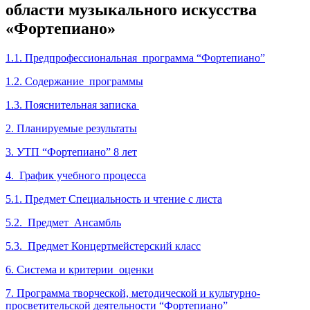
области музыкального искусства
«Фортепиано»
1.1. Предпрофессиональная программа “Фортепиано”
1.2. Содержание программы
1.3. Пояснительная записка
2. Планируемые результаты
3. УТП “Фортепиано” 8 лет
4. График учебного процесса
5.1. Предмет Специальность и чтение с листа
5.2. Предмет Ансамбль
5.3. Предмет Концертмейстерский класc
6. Система и критерии оценки
7. Программа творческой, методической и культурно-
просветительской деятельности “Фортепиано”