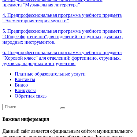
предмета “Музыкальная литература”
4. Предпрофессиональная программа учебного предмета
“Элементарная теория музыки”
5. Предпрофессиональная программа учебного предмета
“Общее фортепиано”для отделений : струнных, духовых,
народных инструментов.
6. Предпрофессиональная программа учебного предмета
“Хоровой класс” для отделений: фортепиано, струнных,
духовых, народных инструментов.
Платные образовательные услуги
Контакты
Видео
Конкурсы
Обратная связь
Важная информация
Данный сайт является официальным сайтом муниципального
учреждения дополнительного образования Детская школа